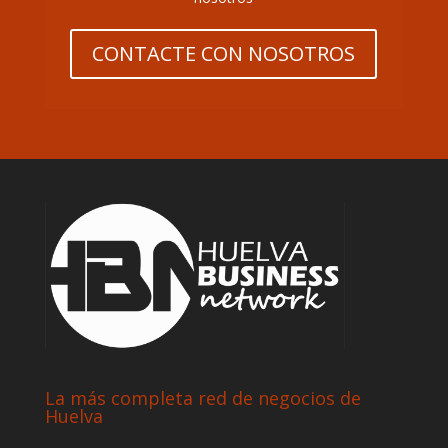
CONTACTE CON NOSOTROS
La más completa red de negocios de
Huelva