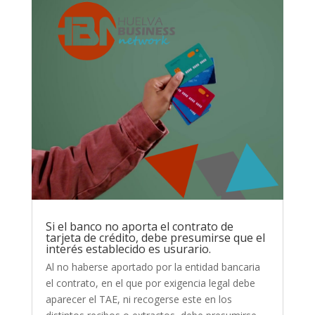
Si el banco no aporta el contrato de
tarjeta de crédito, debe presumirse que el
interés establecido es usurario.
Al no haberse aportado por la entidad bancaria
el contrato, en el que por exigencia legal debe
aparecer el TAE, ni recogerse este en los