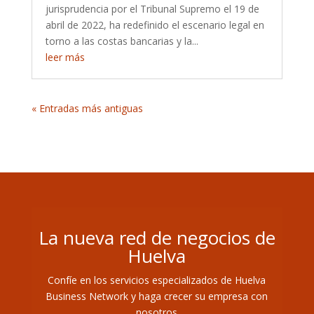
jurisprudencia por el Tribunal Supremo el 19 de
abril de 2022, ha redefinido el escenario legal en
torno a las costas bancarias y la...
leer más
« Entradas más antiguas
La nueva red de negocios de
Huelva
Confíe en los servicios especializados de Huelva
Business Network y haga crecer su empresa con
nosotros