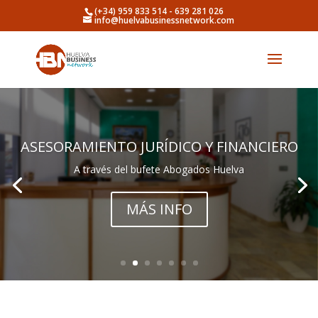
(+34) 959 833 514 - 639 281 026
info@huelvabusinessnetwork.com
ASESORAMIENTO JURÍDICO Y FINANCIERO
A través del bufete Abogados Huelva
MÁS INFO