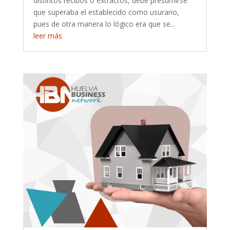
distintos recibos o extractos, debe presumirse
que superaba el establecido como usurario,
pues de otra manera lo lógico era que se...
leer más