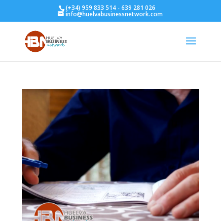
(+34) 959 833 514 - 639 281 026
info@huelvabusinessnetwork.com