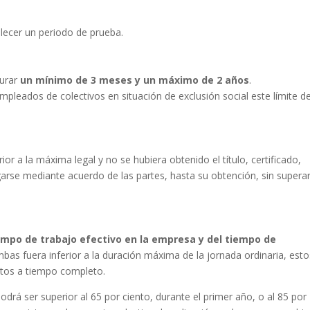
lecer un periodo de prueba.
durar
un mínimo de 3 meses y un máximo de 2 años
.
pleados de colectivos en situación de exclusión social este límite d
ior a la máxima legal y no se hubiera obtenido el título, certificado,
arse mediante acuerdo de las partes, hasta su obtención, sin superar
empo de trabajo efectivo en la empresa y del tiempo de
bas fuera inferior a la duración máxima de la jornada ordinaria, esto
ratos a tiempo completo.
odrá ser superior al 65 por ciento, durante el primer año, o al 85 por