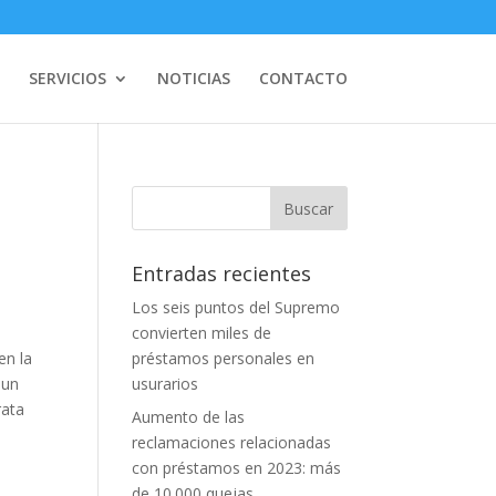
SERVICIOS
NOTICIAS
CONTACTO
Entradas recientes
Los seis puntos del Supremo
convierten miles de
en la
préstamos personales en
 un
usurarios
rata
Aumento de las
reclamaciones relacionadas
con préstamos en 2023: más
de 10.000 quejas