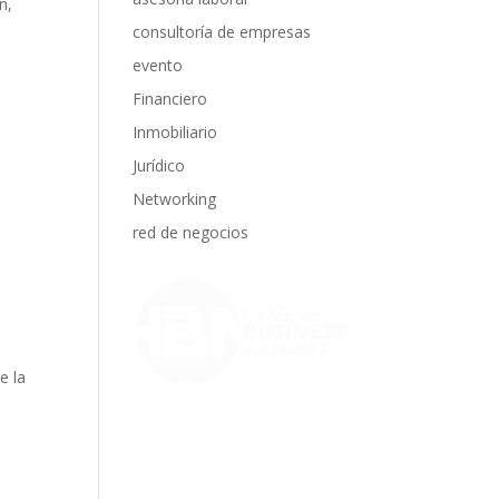
n,
consultoría de empresas
evento
Financiero
Inmobiliario
Jurídico
Networking
red de negocios
e la