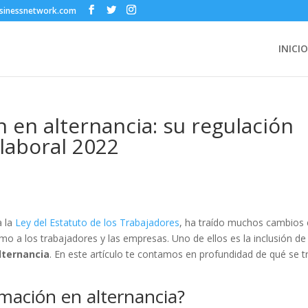
sinessnetwork.com
INICIO
 en alternancia: su regulación
 laboral 2022
a la
Ley del Estatuto de los Trabajadores
, ha traído muchos cambios 
mo a los trabajadores y las empresas. Uno de ellos es la inclusión de
lternancia
. En este artículo te contamos en profundidad de qué se t
rmación en alternancia?