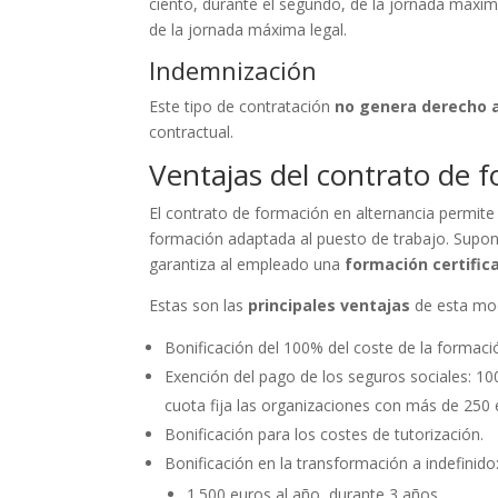
ciento, durante el segundo, de la jornada máxima
de la jornada máxima legal.
Indemnización
Este tipo de contratación
no genera derecho a
contractual.
Ventajas del contrato de 
El contrato de formación en alternancia permit
formación adaptada al puesto de trabajo. Supo
garantiza al empleado una
formación certific
Estas son las
principales ventajas
de esta mod
Bonificación del 100% del coste de la formaci
Exención del pago de los seguros sociales: 1
cuota fija las organizaciones con más de 25
Bonificación para los costes de tutorización.
Bonificación en la transformación a indefinido
1.500 euros al año, durante 3 años.