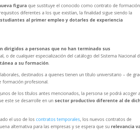
nueva figura
que sustituye el conocido como contrato de formación
equisitos diferentes a los que existían, la finalidad sigue siendo la
estudiantes al primer empleo y dotarles de experiencia
n dirigidos a personas que no han terminado sus
al, o de cualquier especialización del catálogo del Sistema Nacional 
tánea a su formación
.
 laborales, destinados a quienes tienen un título universitario – de gr
e formación profesional.
unos de los títulos antes mencionados, la persona se podrá acoger a
ue este se desarrolle en un
sector productivo diferente al de dic
tado el uso de los
contratos temporales
, los nuevos contratos de
buena alternativa para las empresas y se espera que su
relevancia v