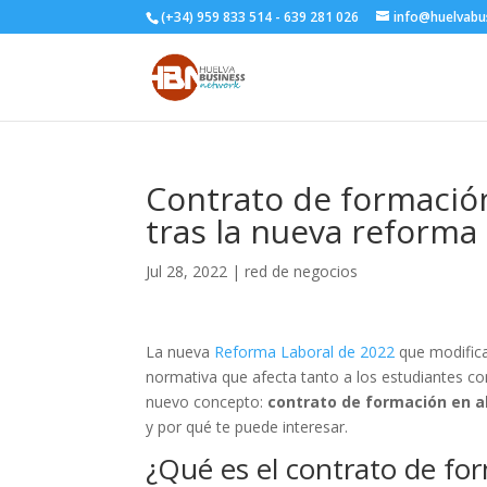
(+34) 959 833 514 - 639 281 026
info@huelvabu
Contrato de formación
tras la nueva reforma
Jul 28, 2022
|
red de negocios
La nueva
Reforma Laboral de 2022
que modific
normativa que afecta tanto a los estudiantes co
nuevo concepto:
contrato de formación en a
y por qué te puede interesar.
¿Qué es el contrato de fo