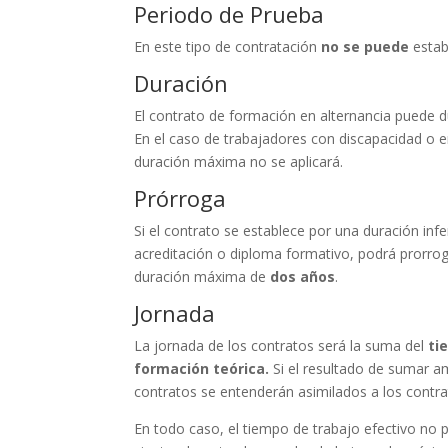
Periodo de Prueba
En este tipo de contratación
no se puede
estab
Duración
El contrato de formación en alternancia puede 
En el caso de trabajadores con discapacidad o em
duración máxima no se aplicará.
Prórroga
Si el contrato se establece por una duración infer
acreditación o diploma formativo, podrá prorrog
duración máxima de
dos años
.
Jornada
La jornada de los contratos será la suma del
ti
formación teórica.
Si el resultado de sumar am
contratos se entenderán asimilados a los cont
En todo caso, el tiempo de trabajo efectivo no p