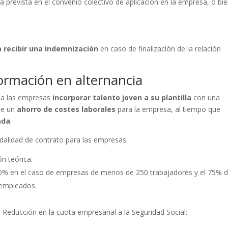
 prevista en el convenio colectivo de aplicación en la empresa, o bie
 recibir una indemnización
en caso de finalización de la relación
formación en alternancia
e a las empresas
incorporar talento joven a su plantilla
con una
ne un
ahorro de costes laborales
para la empresa, al tiempo que
ada
.
alidad de contrato para las empresas:
ón teórica.
00% en el caso de empresas de menos de 250 trabajadores y el 75% d
0 empleados.
: Reducción en la cuota empresarial a la Seguridad Social: