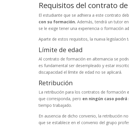
Requisitos del contrato d
El estudiante que se adhiera a este contrato 
con su formación.
Además, tendrá un tutor en 
se le exige tener una experiencia o formación a
Aparte de estos requisitos, la nueva legislación 
Límite de edad
Al contrato de formación en alternancia se po
es fundamental ser desempleado y estar inscri
discapacidad el límite de edad no se aplicará.
Retribución
La retribución para los contratos de formación e
que corresponda, pero
en ningún caso podrá s
tiempo trabajado.
En ausencia de dicho convenio, la retribución no
que se establece en el convenio del grupo profes