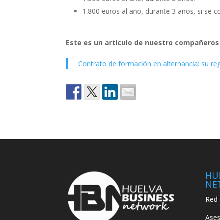
1.800 euros al año, durante 3 años, si se 
Este es un artículo de nuestro compañeros
Contrato de formación en alternancia: su re
HU
NE
Red 
Ases