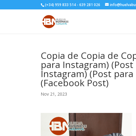
(+34) 959 833 514 - 639 281 026
info@huelvabu
Copia de Copia de Copi
para Instagram) (Post
Instagram) (Post para
(Facebook Post)
Nov 21, 2023