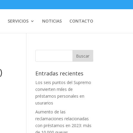
SERVICIOS
NOTICIAS
CONTACTO
)
Entradas recientes
Los seis puntos del Supremo
convierten miles de
préstamos personales en
usurarios
Aumento de las
reclamaciones relacionadas
con préstamos en 2023: más
de 10.000 quejas