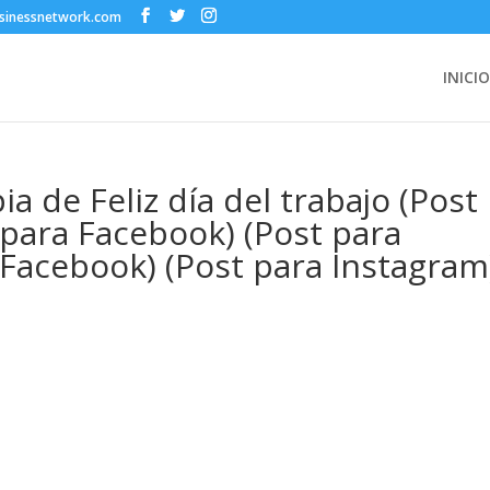
sinessnetwork.com
INICIO
a de Feliz día del trabajo (Post
 para Facebook) (Post para
 Facebook) (Post para Instagram