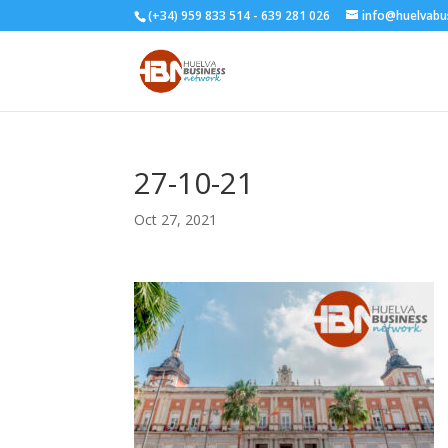
(+34) 959 833 514 - 639 281 026
info@huelvabu
27-10-21
Oct 27, 2021