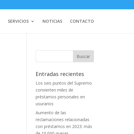
SERVICIOS
NOTICIAS
CONTACTO
Entradas recientes
Los seis puntos del Supremo
convierten miles de
préstamos personales en
usurarios
Aumento de las
reclamaciones relacionadas
con préstamos en 2023: más
de 10.000 quejas