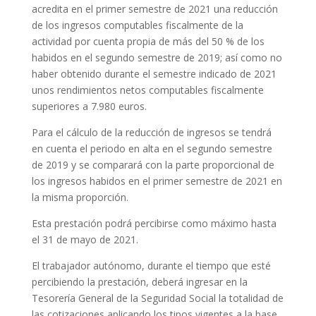
acredita en el primer semestre de 2021 una reducción
de los ingresos computables fiscalmente de la
actividad por cuenta propia de más del 50 % de los
habidos en el segundo semestre de 2019; así como no
haber obtenido durante el semestre indicado de 2021
unos rendimientos netos computables fiscalmente
superiores a 7.980 euros.
Para el cálculo de la reducción de ingresos se tendrá
en cuenta el periodo en alta en el segundo semestre
de 2019 y se comparará con la parte proporcional de
los ingresos habidos en el primer semestre de 2021 en
la misma proporción.
Esta prestación podrá percibirse como máximo hasta
el 31 de mayo de 2021.
El trabajador autónomo, durante el tiempo que esté
percibiendo la prestación, deberá ingresar en la
Tesorería General de la Seguridad Social la totalidad de
las cotizaciones aplicando los tipos vigentes a la base