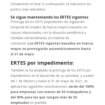
oficialmente el Real.
A continuación, te indicamos los
puntos más relevantes:
Se sigue manteniendo los ERTES vigentes
Prórroga de los ERTE (expedientes de regulación
temporal de empleo de fuerza mayor)
basados en
causas relacionadas con la situación pandémica y
medidas extraordinarias en materia de
cotización.
Los
ERTES
vigentes basados en fuerza
mayor se prorrogarán automáticamente hasta
el 31 de mayo.
ERTES por impedimento:
También se ha ampliado la prórroga de los ERTE por
impedimento en el desarrollo de su actividad, y a partir
del 1 de febrero y hasta el 31 de mayo de 2021, se
aplicará las siguientes exoneraciones:
s
erán del 100%
para empresas con menos de 50 trabajadores y
del 90% para las que tengan más de 50
empleados
en plantilla.