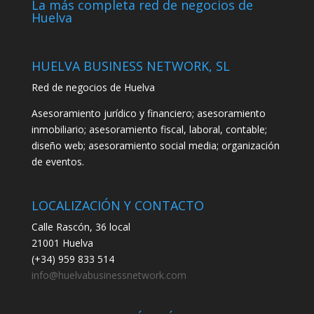
La más completa red de negocios de
Huelva
HUELVA BUSINESS NETWORK, SL
Red de negocios de Huelva
Asesoramiento jurídico y financiero; asesoramiento
inmobiliario; asesoramiento fiscal, laboral, contable;
diseño web; asesoramiento social media; organización
de eventos.
LOCALIZACIÓN Y CONTACTO
Calle Rascón, 36 local
21001 Huelva
(+34) 959 833 514
info@huelvabusinessnetwork.com