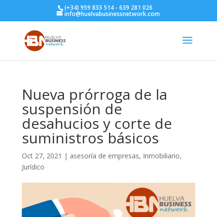
(+34) 959 833 514 - 639 281 026
info@huelvabusinessnetwork.com
Nueva prórroga de la
suspensión de
desahucios y corte de
suministros básicos
Oct 27, 2021
|
asesoría de empresas
,
Inmobiliario
,
Jurídico