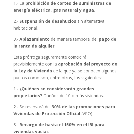
1.- La
prohibición de cortes de suministros de
energía eléctrica, gas natural y agua
.
2.-
Suspensión de desahucios
sin alternativa
habitacional.
3.-
Aplazamiento
de manera temporal del
pago de
la renta de alquiler
.
Esta prórroga seguramente coincidirá
previsiblemente con la
aprobación del proyecto de
la Ley de Vivienda
de la que ya se conocen algunos
puntos como son, entre otros, los siguientes:
1.-
¿Quiénes se considerarán grandes
propietarios?
Dueños de 10 o más viviendas.
2.- Se reservará del
30% de las promociones para
Viviendas de Protección Oficial
(VPO)
3.-
Recargo de hasta el 150% en el IBI para
viviendas vacías
.