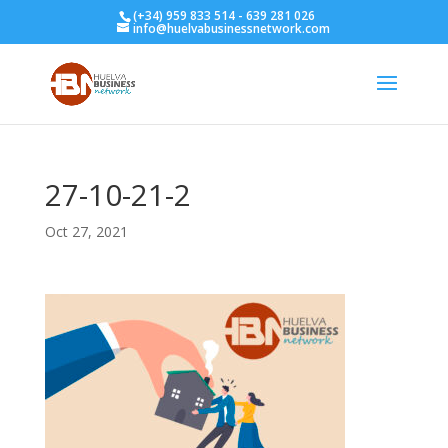
(+34) 959 833 514 - 639 281 026
info@huelvabusinessnetwork.com
27-10-21-2
Oct 27, 2021