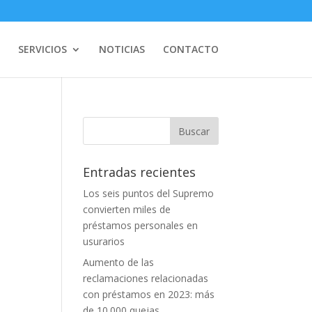
SERVICIOS
NOTICIAS
CONTACTO
Entradas recientes
Los seis puntos del Supremo
convierten miles de
préstamos personales en
usurarios
Aumento de las
reclamaciones relacionadas
con préstamos en 2023: más
de 10.000 quejas