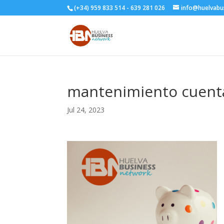
(+34) 959 833 514 - 639 281 026
info@huelvabu
mantenimiento cuent
Jul 24, 2023