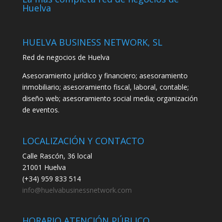
Huelva
HUELVA BUSINESS NETWORK, SL
Red de negocios de Huelva
Asesoramiento jurídico y financiero; asesoramiento
inmobiliario; asesoramiento fiscal, laboral, contable;
diseño web; asesoramiento social media; organización
de eventos.
LOCALIZACIÓN Y CONTACTO
Calle Rascón, 36 local
21001 Huelva
(+34) 959 833 514
info@huelvabusinessnetwork.com
HORARIO ATENCIÓN PÚBLICO