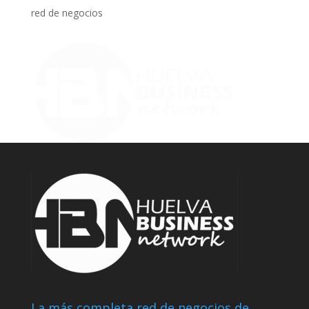
red de negocios
La más completa red de negocios de