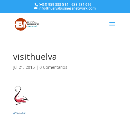
(+34) 959 833 514 - 639 281 026
info@huelvabusinessnetwork.com
visithuelva
Jul 21, 2015
|
0 Comentarios