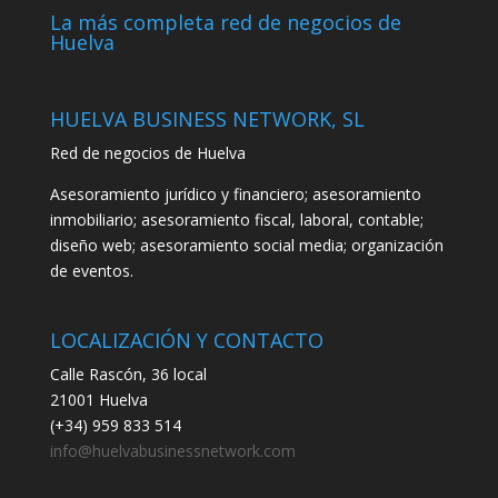
La más completa red de negocios de
Huelva
HUELVA BUSINESS NETWORK, SL
Red de negocios de Huelva
Asesoramiento jurídico y financiero; asesoramiento
inmobiliario; asesoramiento fiscal, laboral, contable;
diseño web; asesoramiento social media; organización
de eventos.
LOCALIZACIÓN Y CONTACTO
Calle Rascón, 36 local
21001 Huelva
(+34) 959 833 514
info@huelvabusinessnetwork.com