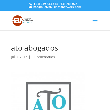
(+34) 959 833 514 - 639 281 026
info@huelvabusinessnetwork.com
ato abogados
Jul 3, 2015
|
0 Comentarios