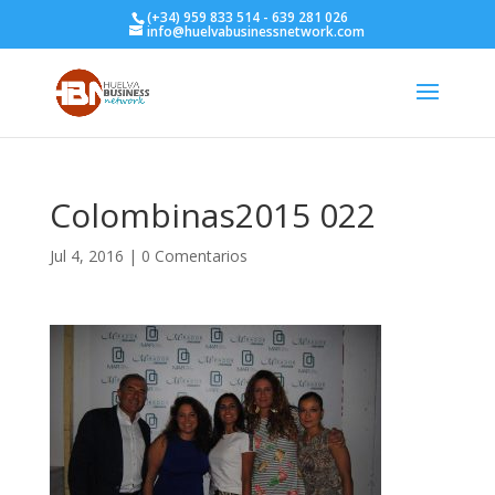
(+34) 959 833 514 - 639 281 026
info@huelvabusinessnetwork.com
Colombinas2015 022
Jul 4, 2016
|
0 Comentarios