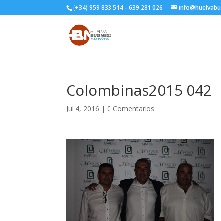
(+34) 959 833 514 - 639 281 026
info@huelvabu
Colombinas2015 042
Jul 4, 2016
|
0 Comentarios