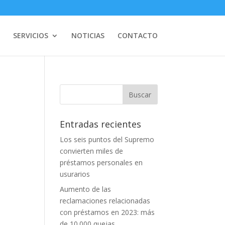
SERVICIOS
NOTICIAS
CONTACTO
Entradas recientes
Los seis puntos del Supremo
convierten miles de
préstamos personales en
usurarios
Aumento de las
reclamaciones relacionadas
con préstamos en 2023: más
de 10.000 quejas