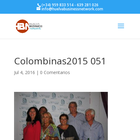
(+34) 959 833 514 - 639 281 026
info@huelvabusinessnetwork.com
Colombinas2015 051
Jul 4, 2016
|
0 Comentarios