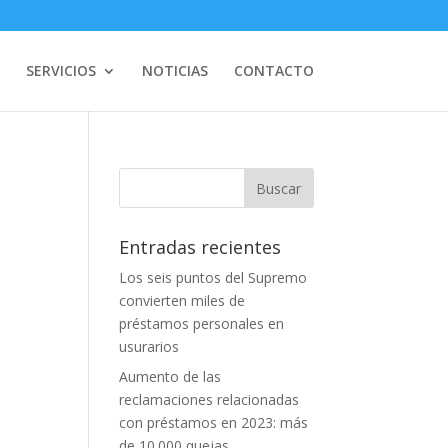
SERVICIOS
NOTICIAS
CONTACTO
Entradas recientes
Los seis puntos del Supremo
convierten miles de
préstamos personales en
usurarios
Aumento de las
reclamaciones relacionadas
con préstamos en 2023: más
de 10.000 quejas