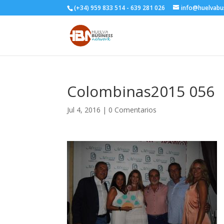
(+34) 959 833 514 - 639 281 026
info@huelvabu
Colombinas2015 056
Jul 4, 2016
|
0 Comentarios