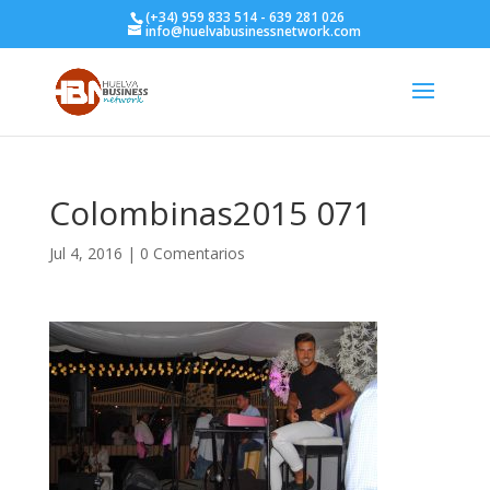
(+34) 959 833 514 - 639 281 026
info@huelvabusinessnetwork.com
Colombinas2015 071
Jul 4, 2016
|
0 Comentarios