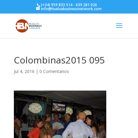
(+34) 959 833 514 - 639 281 026
info@huelvabusinessnetwork.com
Colombinas2015 095
Jul 4, 2016
|
0 Comentarios