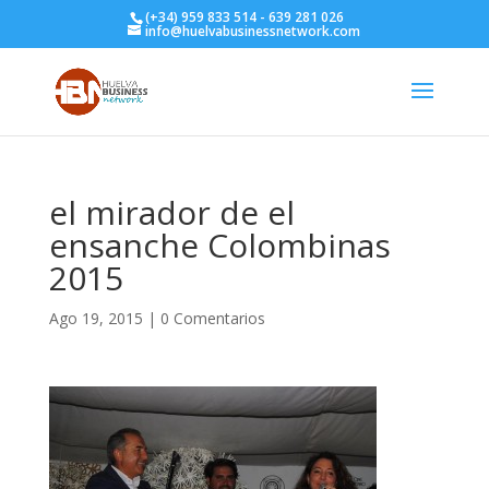
(+34) 959 833 514 - 639 281 026
info@huelvabusinessnetwork.com
el mirador de el
ensanche Colombinas
2015
Ago 19, 2015
|
0 Comentarios