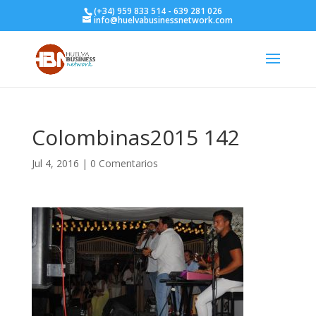
(+34) 959 833 514 - 639 281 026
info@huelvabusinessnetwork.com
Colombinas2015 142
Jul 4, 2016
|
0 Comentarios