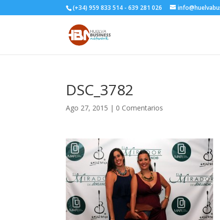
(+34) 959 833 514 - 639 281 026
info@huelvabu
DSC_3782
Ago 27, 2015
|
0 Comentarios