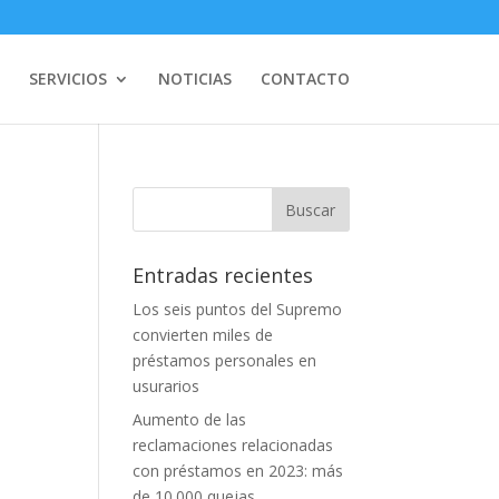
SERVICIOS
NOTICIAS
CONTACTO
Entradas recientes
Los seis puntos del Supremo
convierten miles de
préstamos personales en
usurarios
Aumento de las
reclamaciones relacionadas
con préstamos en 2023: más
de 10.000 quejas