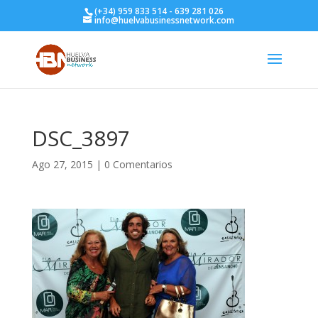
(+34) 959 833 514 - 639 281 026
info@huelvabusinessnetwork.com
DSC_3897
Ago 27, 2015
|
0 Comentarios