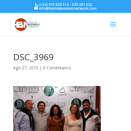
(+34) 959 833 514 - 639 281 026
info@huelvabusinessnetwork.com
DSC_3969
Ago 27, 2015
|
0 Comentarios