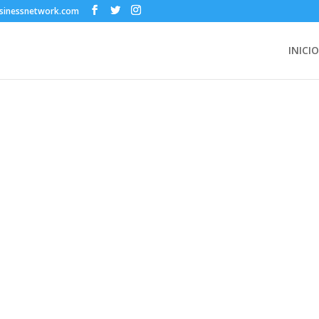
sinessnetwork.com
INICIO