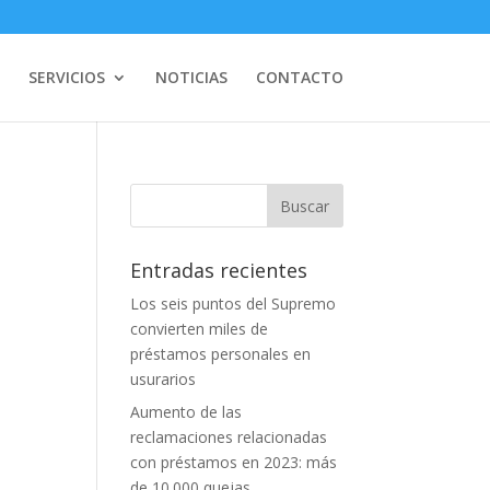
SERVICIOS
NOTICIAS
CONTACTO
Entradas recientes
Los seis puntos del Supremo
convierten miles de
préstamos personales en
usurarios
Aumento de las
reclamaciones relacionadas
con préstamos en 2023: más
de 10.000 quejas