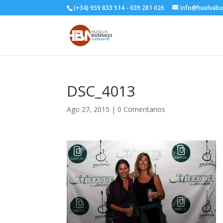
(+34) 959 833 514 - 639 281 026
info@huelvabu
DSC_4013
Ago 27, 2015
|
0 Comentarios