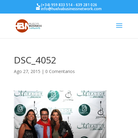
(+34) 959 833 514 - 639 281 026
info@huelvabusinessnetwork.com
DSC_4052
Ago 27, 2015
|
0 Comentarios