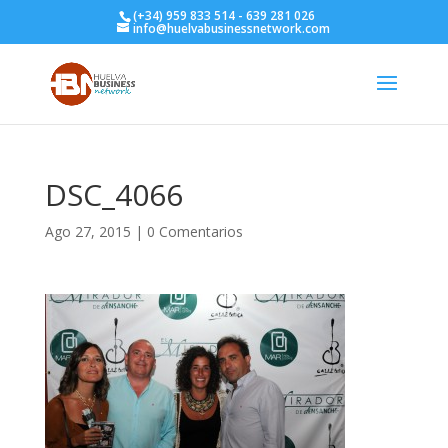
(+34) 959 833 514 - 639 281 026
info@huelvabusinessnetwork.com
DSC_4066
Ago 27, 2015
|
0 Comentarios