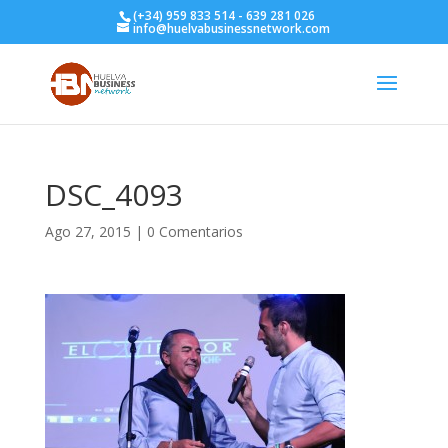
(+34) 959 833 514 - 639 281 026
info@huelvabusinessnetwork.com
DSC_4093
Ago 27, 2015
|
0 Comentarios