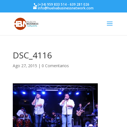
(+34) 959 833 514 - 639 281 026
info@huelvabusinessnetwork.com
DSC_4116
Ago 27, 2015
|
0 Comentarios