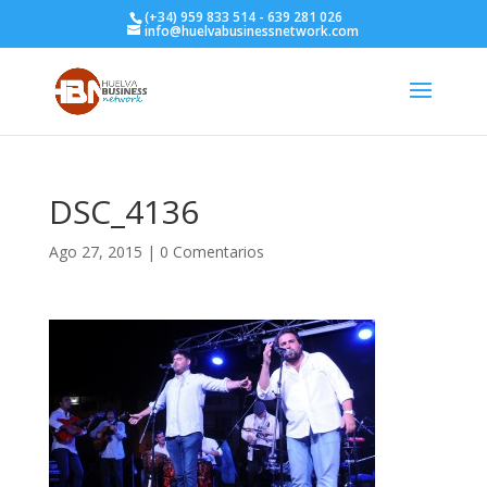
(+34) 959 833 514 - 639 281 026
info@huelvabusinessnetwork.com
DSC_4136
Ago 27, 2015
|
0 Comentarios