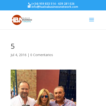
(+34) 959 833 514 - 639 281 026
info@huelvabusinessnetwork.com
5
Jul 4, 2016
|
0 Comentarios