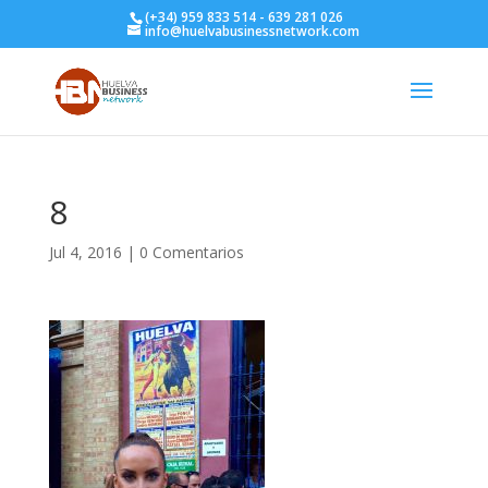
(+34) 959 833 514 - 639 281 026
info@huelvabusinessnetwork.com
8
Jul 4, 2016
|
0 Comentarios