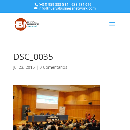
(+34) 959 833 514 - 639 281 026
info@huelvabusinessnetwork.com
DSC_0035
Jul 23, 2015
|
0 Comentarios