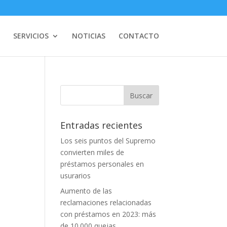
SERVICIOS
NOTICIAS
CONTACTO
Entradas recientes
Los seis puntos del Supremo
convierten miles de
préstamos personales en
usurarios
Aumento de las
reclamaciones relacionadas
con préstamos en 2023: más
de 10.000 quejas