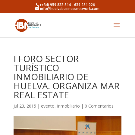
(+34) 959 833 514 - 639 281 026
info@huelvabusinessnetwork.com
I FORO SECTOR
TURÍSTICO
INMOBILIARIO DE
HUELVA. ORGANIZA MAR
REAL ESTATE
Jul 23, 2015
|
evento
,
Inmobiliario
|
0 Comentarios