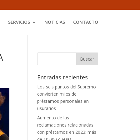
SERVICIOS
NOTICIAS
CONTACTO
A
Entradas recientes
Los seis puntos del Supremo
convierten miles de
préstamos personales en
usurarios
Aumento de las
reclamaciones relacionadas
con préstamos en 2023: más
de 10.000 quejas