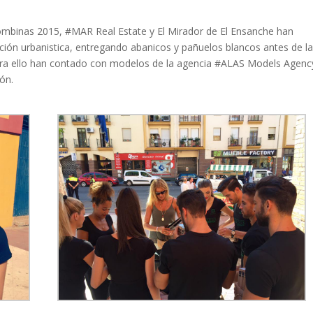
olombinas 2015, #MAR Real Estate y El Mirador de El Ensanche han
oción urbanistica, entregando abanicos y pañuelos blancos antes de l
 Para ello han contado con modelos de la agencia #ALAS Models Agenc
ón.