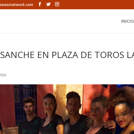
sinessnetwork.com
INICIO
NSANCHE EN PLAZA DE TOROS L
ios